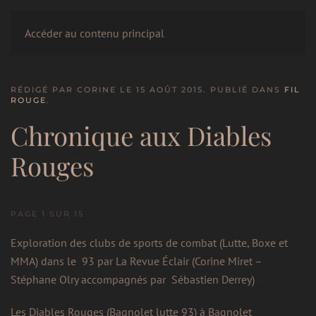
LE CERCLE
Accéder au contenu principal
RÉDIGÉ PAR CORINE LE
15 AOÛT 2015
. PUBLIÉ DANS
FIL
ROUGE
.
Chronique aux Diables
Rouges
PAGE 1 SUR 15
Exploration des clubs de sports de combat (Lutte, Boxe et
MMA) dans le 93 par La Revue Éclair (Corine Miret –
Stéphane Olry accompagnés par Sébastien Derrey)
Les Diables Rouges (Bagnolet lutte 93) à Bagnolet