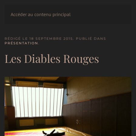
LE CERCLE
Accéder au contenu principal
RÉDIGÉ LE
18 SEPTEMBRE 2015
. PUBLIÉ DANS
PRÉSENTATION
.
Les Diables Rouges