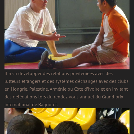
Il a su développer des relations privilégiées avec des
lutteurs étrangers et des systèmes d’échanges avec des clubs
en Hongrie, Palestine, Arménie ou Côte d’Ivoire et en invitant
des délégations lors du rendez vous annuel du Grand prix
international de Bagnolet.