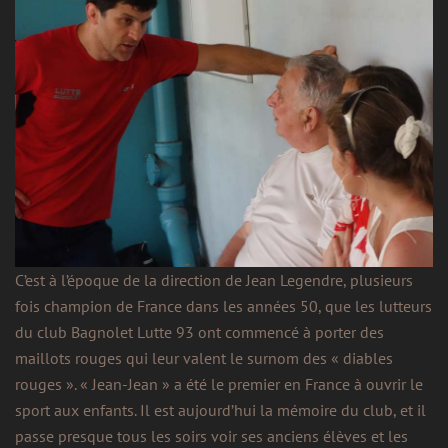
C’est à l’époque de la direction de Jean Legendre, plusieurs
fois champion de France dans les années 50, que les lutteurs
du club Bagnolet Lutte 93 ont commencé à porter des
maillots rouges qui leur valent le surnom des « diables
rouges ». « Jean-Jean » a été le premier en France à ouvrir le
sport aux enfants. Il est aujourd’hui la mémoire du club, et il
passe presque tous les soirs voir ses anciens élèves et les