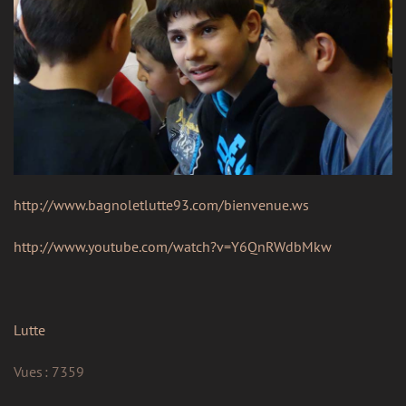
http://www.bagnoletlutte93.com/bienvenue.ws
http://www.youtube.com/watch?v=Y6QnRWdbMkw
Lutte
Vues : 7359