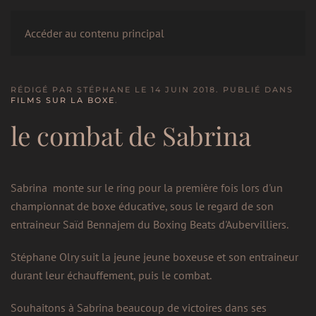
LE CERCLE
Accéder au contenu principal
RÉDIGÉ PAR STÉPHANE LE
14 JUIN 2018
. PUBLIÉ DANS
FILMS SUR LA BOXE
.
le combat de Sabrina
Sabrina monte sur le ring pour la première fois lors d'un
championnat de boxe éducative, sous le regard de son
entraineur Saïd Bennajem du Boxing Beats d'Aubervilliers.
Stéphane Olry suit la jeune jeune boxeuse et son entraineur
durant leur échauffement, puis le combat.
Souhaitons à Sabrina beaucoup de victoires dans ses