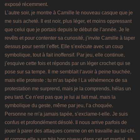
exposé récemment.
L’autre soir, je montre à Camille le nouveau casque que je
me suis acheté. Il est noir, plus léger, et moins oppressant
que celui que je portais depuis le début de l’année. Je le
revêts et pour contenter sa curiosité, j’invite Camille à taper
dessus pour sentir l’effet. Elle s’exécute avec un coup
symbolique, tout à fait inoffensif. Par jeu, elle continue,
j’esquive cette fois et réponds par un léger crochet qui se
pose sur sa tempe. Il me semblait l’avoir à peine touchée,
mais elle proteste : tu m’as tapée ! La véhémence de sa
protestation me surprend, mais je la comprends, hélas un
peu tard. Ce n’est pas que je lui ai fait mal, mais la
symbolique du geste, même par jeu, l’a choquée.
Personne ne m’a jamais tapée, s’exclame-t-elle. Je suis
confus et profondément désolé. Il nous arrive parfois de
jouer à parer des attaques comme on en travaille au taï-chi,
et comme elle a un très bon niveau dans cet art martial, sa