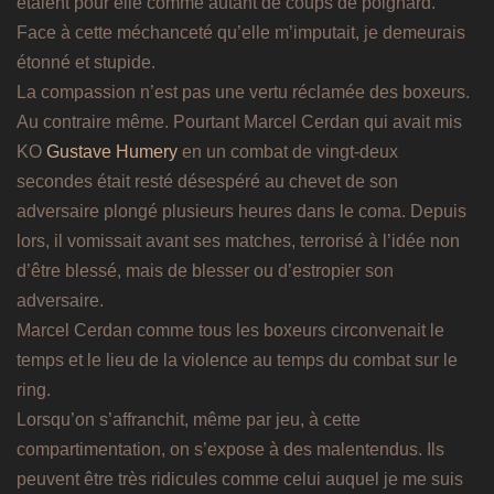
étaient pour elle comme autant de coups de poignard.
Face à cette méchanceté qu’elle m’imputait, je demeurais
étonné et stupide.
La compassion n’est pas une vertu réclamée des boxeurs.
Au contraire même. Pourtant Marcel Cerdan qui avait mis
KO
Gustave Humery
en un combat de vingt-deux
secondes était resté désespéré au chevet de son
adversaire plongé plusieurs heures dans le coma. Depuis
lors, il vomissait avant ses matches, terrorisé à l’idée non
d’être blessé, mais de blesser ou d’estropier son
adversaire.
Marcel Cerdan comme tous les boxeurs circonvenait le
temps et le lieu de la violence au temps du combat sur le
ring.
Lorsqu’on s’affranchit, même par jeu, à cette
compartimentation, on s’expose à des malentendus. Ils
peuvent être très ridicules comme celui auquel je me suis